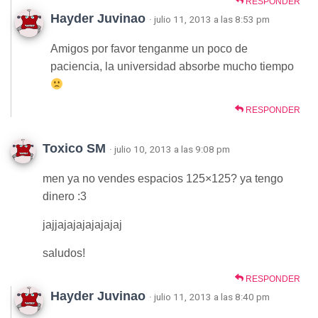
RESPONDER
Hayder Juvinao
· julio 11, 2013 a las 8:53 pm
Amigos por favor tenganme un poco de
paciencia, la universidad absorbe mucho tiempo
RESPONDER
Toxico SM
· julio 10, 2013 a las 9:08 pm
men ya no vendes espacios 125×125? ya tengo
dinero :3
jajjajajajajajajaj
saludos!
RESPONDER
Hayder Juvinao
· julio 11, 2013 a las 8:40 pm