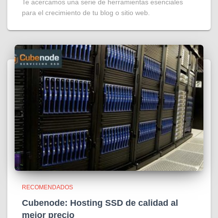
Te acercamos una serie de herramientas esenciales
para el crecimiento de tu blog o sitio web.
RECOMENDADOS
Cubenode: Hosting SSD de calidad al
mejor precio