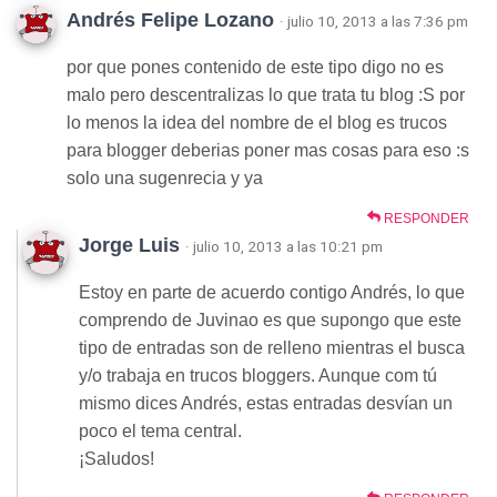
Andrés Felipe Lozano
· julio 10, 2013 a las 7:36 pm
por que pones contenido de este tipo digo no es
malo pero descentralizas lo que trata tu blog :S por
lo menos la idea del nombre de el blog es trucos
para blogger deberias poner mas cosas para eso :s
solo una sugenrecia y ya
RESPONDER
Jorge Luis
· julio 10, 2013 a las 10:21 pm
Estoy en parte de acuerdo contigo Andrés, lo que
comprendo de Juvinao es que supongo que este
tipo de entradas son de relleno mientras el busca
y/o trabaja en trucos bloggers. Aunque com tú
mismo dices Andrés, estas entradas desvían un
poco el tema central.
¡Saludos!