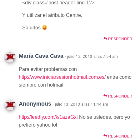
<div class=’post-header-line-1’/>
Y utilizar el atributo Centre.
Saludos
RESPONDER
María Cava Cava
· julio 12, 2013 a las 7:54 am
Para evitar problemas con
http://www.iniciarsesionhotmail.com.es/
entra como
siempre con hotmail
RESPONDER
Anonymous
· julio 13, 2013 a las 11:44 am
http://feedly.com/k/1azaGxl
No se ustedes, pero yo
prefiero yahoo lol
RESPONDER