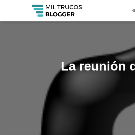
IN
La reunión 