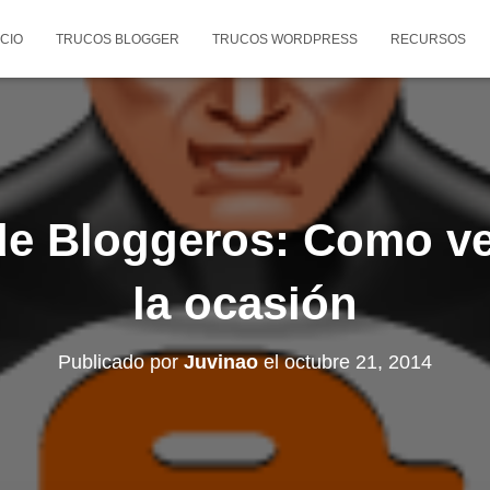
ICIO
TRUCOS BLOGGER
TRUCOS WORDPRESS
RECURSOS
de Bloggeros: Como ve
la ocasión
Publicado por
Juvinao
el
octubre 21, 2014