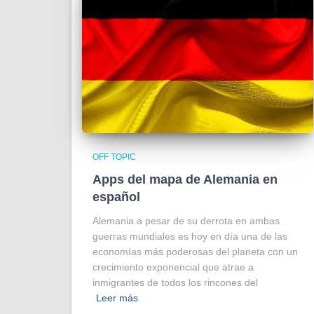
OFF TOPIC
Apps del mapa de Alemania en
español
Alemania a pesar de su derrota en ambas
guerras mundiales es hoy en día una de las
economías más poderosas del planeta con un
crecimiento exponencial que atrae a
inmigrantes de todos los rincones del
Leer más