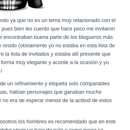
esto ya que no es un tema muy relacionado con el
, pues bien les cuento que hace poco me invitaron
se encontraban buena parte de los blogueros más
e resido (obviamente yo no estaba en esta lista de
e la lista de invitados y estaba allí presente que
e forma muy elegante y acorde a la ocasión y yo
/
de un refinamiento y etiqueta solo comparables
tuosas, habían personajes que ganaban mucho
e no era de esperar menos de la actitud de estos
nosotros los hombres es recomendado que en este