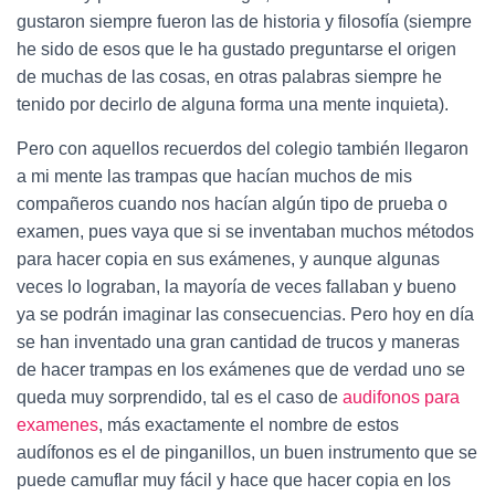
gustaron siempre fueron las de historia y filosofía (siempre
he sido de esos que le ha gustado preguntarse el origen
de muchas de las cosas, en otras palabras siempre he
tenido por decirlo de alguna forma una mente inquieta).
Pero con aquellos recuerdos del colegio también llegaron
a mi mente las trampas que hacían muchos de mis
compañeros cuando nos hacían algún tipo de prueba o
examen, pues vaya que si se inventaban muchos métodos
para hacer copia en sus exámenes, y aunque algunas
veces lo lograban, la mayoría de veces fallaban y bueno
ya se podrán imaginar las consecuencias. Pero hoy en día
se han inventado una gran cantidad de trucos y maneras
de hacer trampas en los exámenes que de verdad uno se
queda muy sorprendido, tal es el caso de
audifonos para
examenes
, más exactamente el nombre de estos
audífonos es el de pinganillos, un buen instrumento que se
puede camuflar muy fácil y hace que hacer copia en los