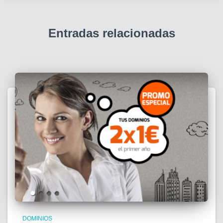
Entradas relacionadas
DOMINIOS