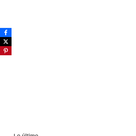
Lo último