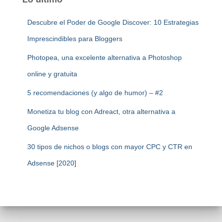
Descubre el Poder de Google Discover: 10 Estrategias
Imprescindibles para Bloggers
Photopea, una excelente alternativa a Photoshop
online y gratuita
5 recomendaciones (y algo de humor) – #2
Monetiza tu blog con Adreact, otra alternativa a
Google Adsense
30 tipos de nichos o blogs con mayor CPC y CTR en
Adsense [2020]