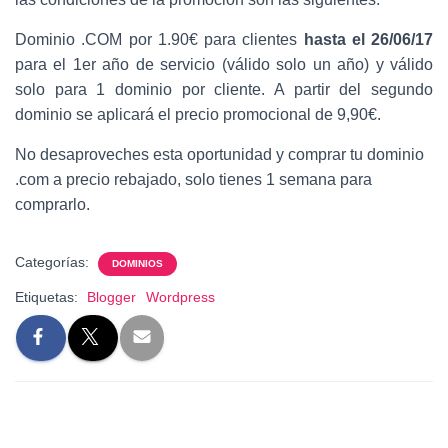
Dominio .COM por 1.90€ para clientes
hasta el 26/06/17
para el 1er año de servicio (válido solo un año) y válido
solo para 1 dominio por cliente. A partir del segundo
dominio se aplicará el precio promocional de 9,90€.
No desaproveches esta oportunidad y comprar tu dominio
.com a precio rebajado, solo tienes 1 semana para
comprarlo.
Categorías:
DOMINIOS
Etiquetas:
Blogger
Wordpress