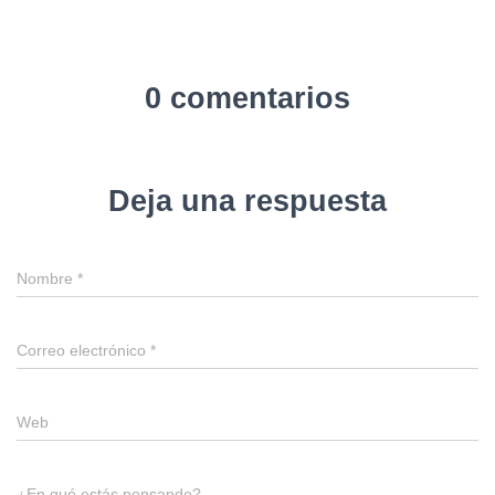
0 comentarios
Deja una respuesta
Nombre
*
Correo electrónico
*
Web
¿En qué estás pensando?