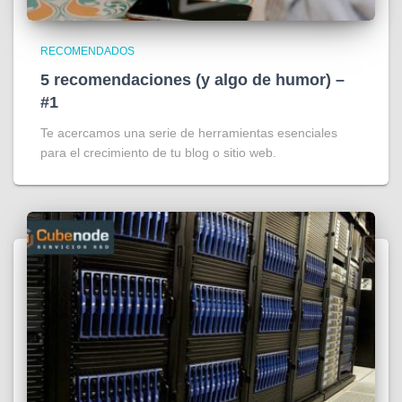
RECOMENDADOS
5 recomendaciones (y algo de humor) –
#1
Te acercamos una serie de herramientas esenciales
para el crecimiento de tu blog o sitio web.