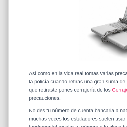
Así como en la vida real tomas varias prec
la policía cuando retiras una gran suma de 
que retiraste pones cerrajería de los
Cerraj
precauciones.
No des tu número de cuenta bancaria a nad
muchas veces los estafadores suelen usar p