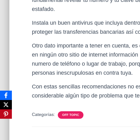
fundamental revelar tu número y tu clave b
estafado.
Instala un buen antivirus que incluya dent
proteger las transferencias bancarias así 
Otro dato importante a tener en cuenta, es
en ningún otro sitio de internet información
numero de teléfono o lugar de trabajo, por
personas inescrupulosas en contra tuya.
Con estas sencillas recomendaciones no es
considerable algún tipo de problema que te
Categorías:
OFF TOPIC