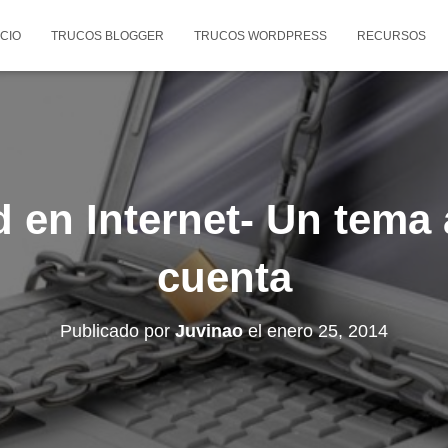
ICIO
TRUCOS BLOGGER
TRUCOS WORDPRESS
RECURSOS
 en Internet- Un tema 
cuenta
Publicado por
Juvinao
el
enero 25, 2014