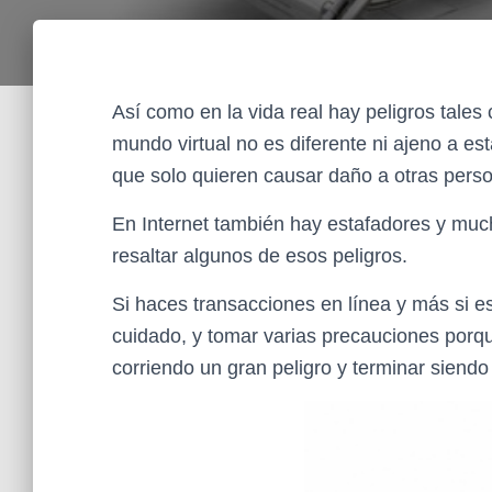
Así como en la vida real hay peligros tale
mundo virtual no es diferente ni ajeno a e
que solo quieren causar daño a otras pers
En Internet también hay estafadores y muc
resaltar algunos de esos peligros.
Si haces transacciones en línea y más si 
cuidado, y tomar varias precauciones porqu
corriendo un gran peligro y terminar siendo