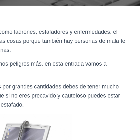
s como ladrones, estafadores y enfermedades, el
stas cosas porque también hay personas de mala fe
onas.
hos peligros más, en esta entrada vamos a
es por grandes cantidades debes de tener mucho
e si no eres precavido y cauteloso puedes estar
 estafado.