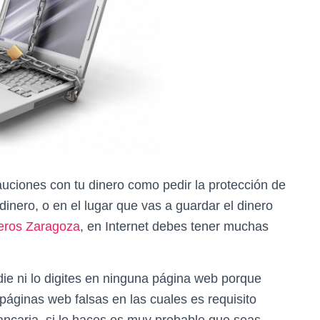
auciones con tu dinero como pedir la protección de
dinero, o en el lugar que vas a guardar el dinero
eros Zaragoza
, en Internet debes tener muchas
ie ni lo digites en ninguna página web porque
áginas web falsas en las cuales es requisito