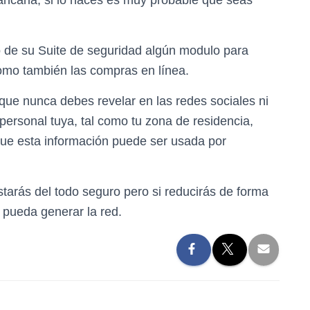
ancaria, si lo haces es muy probable que seas
ro de su Suite de seguridad algún modulo para
como también las compras en línea.
 que nunca debes revelar en las redes sociales ni
 personal tuya, tal como tu zona de residencia,
que esta información puede ser usada por
tarás del todo seguro pero si reducirás de forma
 pueda generar la red.