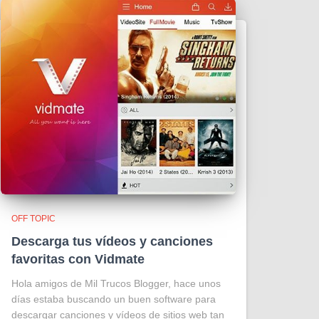
OFF TOPIC
Descarga tus vídeos y canciones
favoritas con Vidmate
Hola amigos de Mil Trucos Blogger, hace unos
días estaba buscando un buen software para
descargar canciones y vídeos de sitios web tan