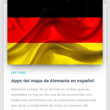
OFF TOPIC
Apps del mapa de Alemania en español
Alemania a pesar de su derrota en ambas guerras
mundiales es hoy en día una de las economías más
poderosas del planeta con un crecimiento exponencial
que atrae a inmigrantes de todos los rincones del