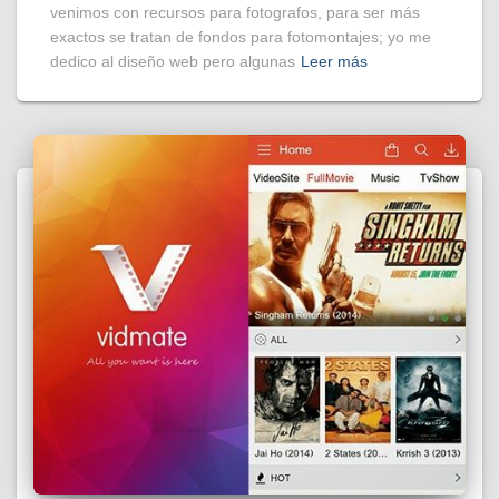
venimos con recursos para fotografos, para ser más
exactos se tratan de fondos para fotomontajes; yo me
dedico al diseño web pero algunas
Leer más