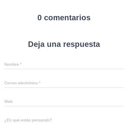
0 comentarios
Deja una respuesta
Nombre
*
Correo electrónico
*
Web
¿En qué estás pensando?