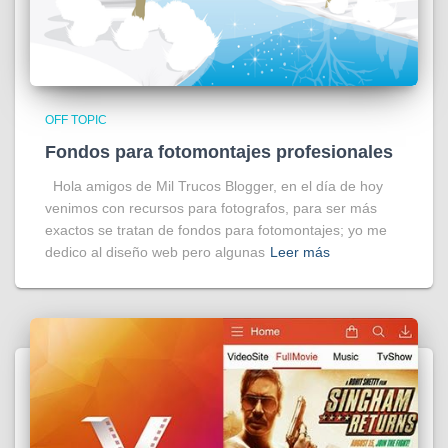
OFF TOPIC
Fondos para fotomontajes profesionales
Hola amigos de Mil Trucos Blogger, en el día de hoy
venimos con recursos para fotografos, para ser más
exactos se tratan de fondos para fotomontajes; yo me
dedico al diseño web pero algunas
Leer más