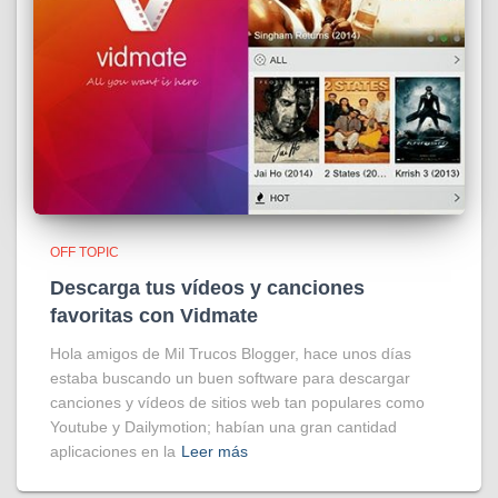
OFF TOPIC
Descarga tus vídeos y canciones
favoritas con Vidmate
Hola amigos de Mil Trucos Blogger, hace unos días
estaba buscando un buen software para descargar
canciones y vídeos de sitios web tan populares como
Youtube y Dailymotion; habían una gran cantidad
aplicaciones en la
Leer más