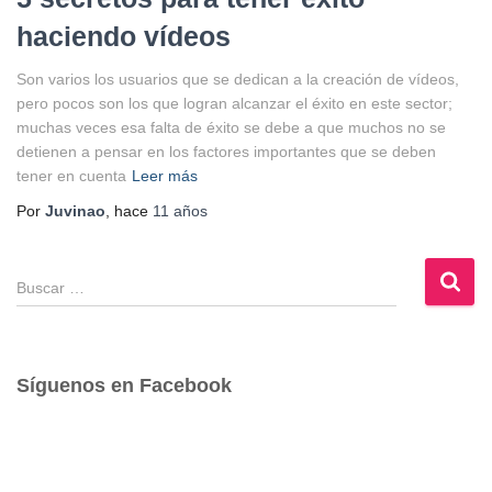
haciendo vídeos
Son varios los usuarios que se dedican a la creación de vídeos,
pero pocos son los que logran alcanzar el éxito en este sector;
muchas veces esa falta de éxito se debe a que muchos no se
detienen a pensar en los factores importantes que se deben
tener en cuenta
Leer más
Por
Juvinao
, hace
11 años
B
u
s
c
a
Síguenos en Facebook
r
: