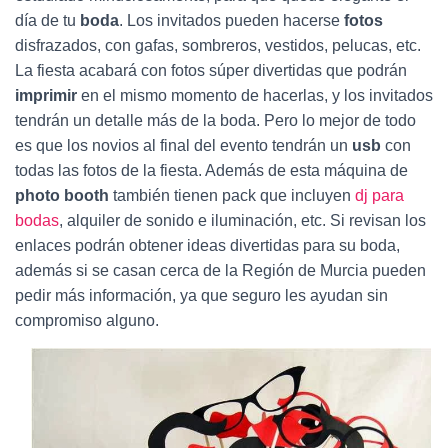
Ó
día de tu
boda
. Los invitados pueden hacerse
fotos
N
disfrazados, con gafas, sombreros, vestidos, pelucas, etc.
La fiesta acabará con fotos súper divertidas que podrán
imprimir
en el mismo momento de hacerlas, y los invitados
tendrán un detalle más de la boda. Pero lo mejor de todo
es que los novios al final del evento tendrán un
usb
con
todas las fotos de la fiesta. Además de esta máquina de
photo booth
también tienen pack que incluyen
dj para
bodas
, alquiler de sonido e iluminación, etc. Si revisan los
enlaces podrán obtener ideas divertidas para su boda,
además si se casan cerca de la Región de Murcia pueden
pedir más información, ya que seguro les ayudan sin
compromiso alguno.