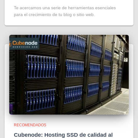
Te acercamos una serie de herramientas esenciales
para el crecimiento de tu blog o sitio web.
RECOMENDADOS
Cubenode: Hosting SSD de calidad al