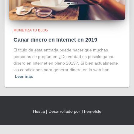
MONETIZA TU BLOG
Ganar dinero en Internet en 2019
El titulo de esta entrada puede hacer que muchas
personas se pregunten ¿De verdad es posible ganar
dinero en Internet en pleno 2019?, Si bien actualmente
las condiciones para generar dinero en la web han
Leer más
Hestia | Desarrollado por
ThemeIsle