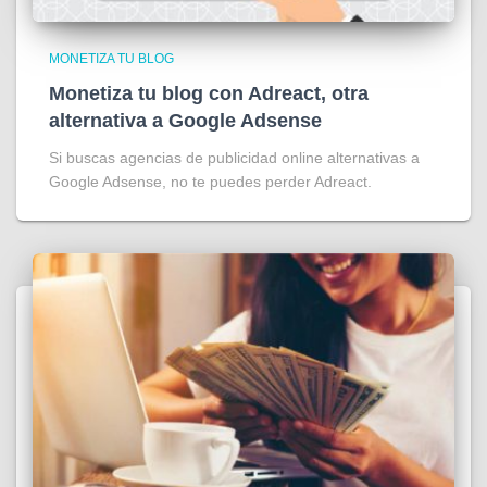
MONETIZA TU BLOG
Monetiza tu blog con Adreact, otra
alternativa a Google Adsense
Si buscas agencias de publicidad online alternativas a
Google Adsense, no te puedes perder Adreact.