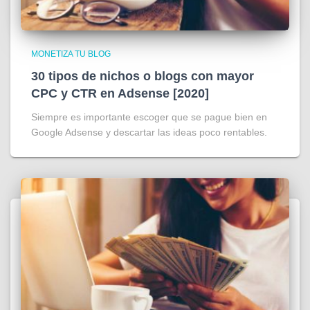
MONETIZA TU BLOG
30 tipos de nichos o blogs con mayor
CPC y CTR en Adsense [2020]
Siempre es importante escoger que se pague bien en
Google Adsense y descartar las ideas poco rentables.