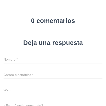
0 comentarios
Deja una respuesta
Nombre
*
Correo electrónico
*
Web
¿En qué estás pensando?