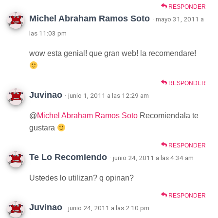
RESPONDER
Michel Abraham Ramos Soto
· mayo 31, 2011 a
las 11:03 pm
wow esta genial! que gran web! la recomendare!
RESPONDER
Juvinao
· junio 1, 2011 a las 12:29 am
@
Michel Abraham Ramos Soto
Recomiendala te
gustara
RESPONDER
Te Lo Recomiendo
· junio 24, 2011 a las 4:34 am
Ustedes lo utilizan? q opinan?
RESPONDER
Juvinao
· junio 24, 2011 a las 2:10 pm