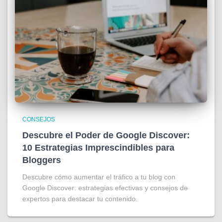
CONSEJOS
Descubre el Poder de Google Discover:
10 Estrategias Imprescindibles para
Bloggers
Descubre cómo aumentar el tráfico a tu blog con
Google Discover: estrategias efectivas y consejos de
expertos para destacar tu contenido.