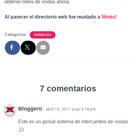
obtener miles de visitas ahora.
Al parecer el directorio web fue mudado a
5links!
Categorías:
CONSEJOS
7 comentarios
Bloggero
· abril 15, 2011 a las 3:18 pm
Este es un genial sistema de intercambio de visitas
;);)