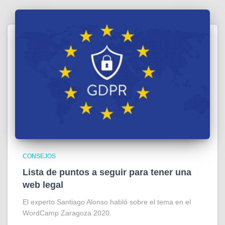
CONSEJOS
Lista de puntos a seguir para tener una
web legal
El experto Santiago Alonso habló sobre el tema en el
WordCamp Zaragoza 2020.