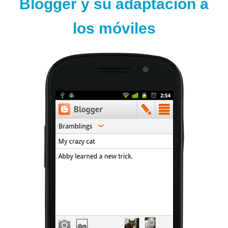
Blogger y su adaptación a
Ó
N
los móviles