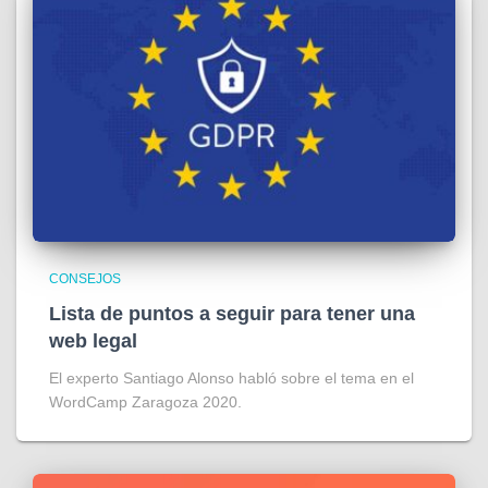
CONSEJOS
Lista de puntos a seguir para tener una
web legal
El experto Santiago Alonso habló sobre el tema en el
WordCamp Zaragoza 2020.