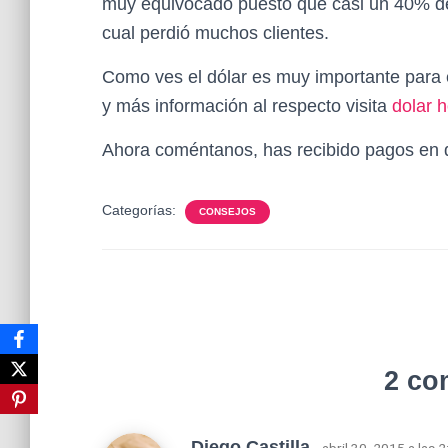
muy equivocado puesto que casi un 40% de 
cual perdió muchos clientes.
Como ves el dólar es muy importante para e
y más información al respecto visita
dolar 
Ahora coméntanos, has recibido pagos en 
Categorías:
CONSEJOS
2 co
Diego Castilla
· abril 30, 2015 a las 