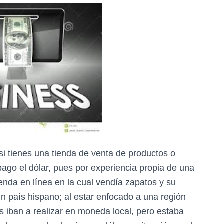
i tienes una tienda de venta de productos o
ago el dólar, pues por experiencia propia de una
nda en línea en la cual vendía zapatos y su
un país hispano; al estar enfocado a una región
s iban a realizar en moneda local, pero estaba