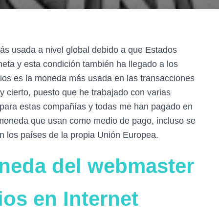
s usada a nivel global debido a que Estados
eta y esta condición también ha llegado a los
dios es la moneda más usada en las transacciones
y cierto, puesto que he trabajado con varias
 para estas compañías y todas me han pagado en
a moneda que usan como medio de pago, incluso se
en los países de la propia Unión Europea.
oneda del webmaster
ios en Internet