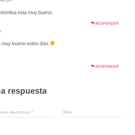
colombia esta muy bueno.
RESPONDER
m
tá muy bueno estos días
RESPONDER
na respuesta
rreo electrónico
*
Web