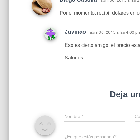
Por el momento, recibir dolares en 
Juvinao
· abril 30, 2015 a las 4:00 p
Eso es cierto amigo, el precio es
Saludos
Deja u
Nombre
*
Co
¿En qué estás pensando?