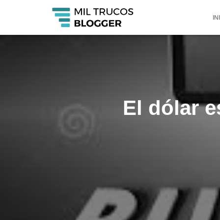
IN
El dólar 