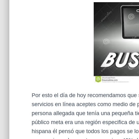
Por esto el día de hoy recomendamos que s
servicios en línea aceptes como medio de p
persona allegada que tenía una pequeña tie
público meta era una región especifica de 
hispana él pensó que todos los pagos se lo