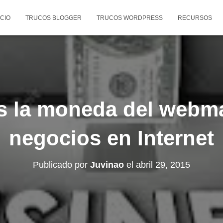
ICIO
TRUCOS BLOGGER
TRUCOS WORDPRESS
RECURSOS
es la moneda del webma
negocios en Internet
Publicado por
Juvinao
el
abril 29, 2015