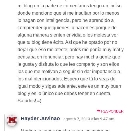
mi blog en la parte de comentarios tengo un inciso
donde menciono que si me insultan por lo menos
lo hagan con inteligencia, pero he aprendido a
comprender que quienes lo hacen es porque de
alguna manera sienten envidia o les molesta ver
que tu blog tiene éxito. Así que he optado por no
dejar que eso me afecte, antes me ponía muy mal y
pensaba en renunciar, pero hay mucha gente que
le gusta y disfruta lo que les comparto y son ellos
los que me motivan a seguir sin dar importancia a
los malintencionados. Espero que tú lo veas de
igual modo y sigas adelante, este es un muy buen
blog y es lo único que debes tener en cuenta.
Saludos! =)
RESPONDER
Hayder Juvinao
· agosto 7, 2013 a las 9:47 pm
Merlina tu tienes mucha razón, es mejor no