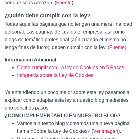
ser que seas Amazon. (
Fuente
)
¿Quién debe cumplir con la ley?
Todas aquellas páginas que no tengan una mera finalidad
personal. Las páginas de cualquier empresa, así como
blogs de temática profesional (aún cuando el mismo no
tenga fines de lucro), deben cumplir con la ley. (
Fuente
)
Informacion Adicional:
Como cumplir con La ley de Cookies en 5 Pasos
Infogracia sobre la Ley de Cookies
Ya entendiendo un poco mejor sobre esta ley pasamos a
explicar como adaptar esta ley a nuestro blog medientes
uno sencillos pasos.
¿COMO IMPLEMENTARLO EN NUESTRO BLOG?
Vamos a nuestro blog y creamos una nueva pagina
llama «Sobre la Ley de Cookies» (
Ver imagen
).
Pegamos el siente texto en esta nueva pagina