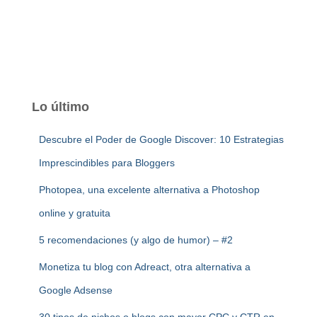
Lo último
Descubre el Poder de Google Discover: 10 Estrategias
Imprescindibles para Bloggers
Photopea, una excelente alternativa a Photoshop
online y gratuita
5 recomendaciones (y algo de humor) – #2
Monetiza tu blog con Adreact, otra alternativa a
Google Adsense
30 tipos de nichos o blogs con mayor CPC y CTR en