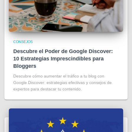
CONSEJOS
Descubre el Poder de Google Discover:
10 Estrategias Imprescindibles para
Bloggers
Descubre cómo aumentar el tráfico a tu blog con
Google Discover: estrategias efectivas y consejos de
expertos para destacar tu contenido.