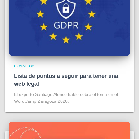
CONSEJOS
Lista de puntos a seguir para tener una
web legal
El experto Santiago Alonso habló sobre el tema en el
WordCamp Zaragoza 2020.