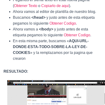
(
Obtener Texto
o
Copiarlo de aqui
).
Ahora vamos al editor de plantilla de nuestro blog.
Buscamos
</head>
y justo antes de esta etiqueta
pegamos lo siguiente
Obtener Codigo
.
Ahora vamos a
</body>
y justo antes de esta
etiqueta pegamos lo siguiente
Obtener Codigo
.
En esta misma parte, buscamos «
AQUI-URL-
DONDE-ESTA-TODO-SOBRE-LA-LEY-DE-
COOKIES
» y la remplazamos por la pagina que
crearon
RESULTADO: