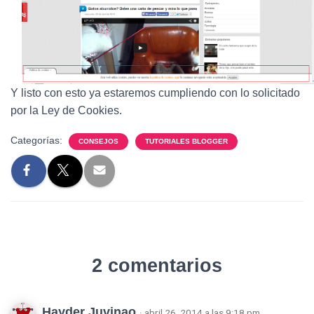
Y listo con esto ya estaremos cumpliendo con lo solicitado
por la Ley de Cookies.
Categorías:
CONSEJOS
TUTORIALES BLOGGER
2 comentarios
Hayder Juvinao
· abril 26, 2014 a las 9:18 pm