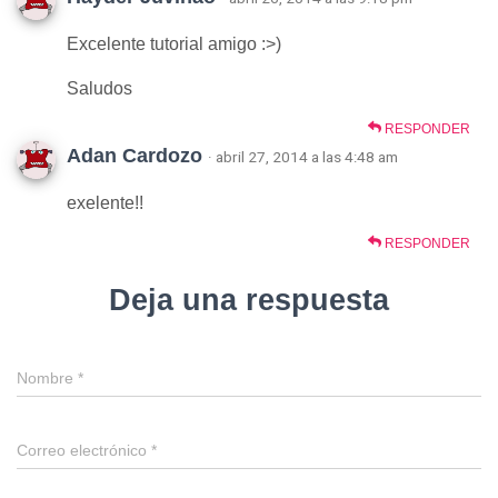
Excelente tutorial amigo :>)
Saludos
RESPONDER
Adan Cardozo
· abril 27, 2014 a las 4:48 am
exelente!!
RESPONDER
Deja una respuesta
Nombre
*
Correo electrónico
*