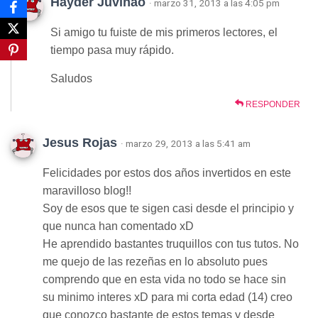
Hayder Juvinao
· marzo 31, 2013 a las 4:05 pm
Si amigo tu fuiste de mis primeros lectores, el
tiempo pasa muy rápido.
Saludos
RESPONDER
Jesus Rojas
· marzo 29, 2013 a las 5:41 am
Felicidades por estos dos años invertidos en este
maravilloso blog!!
Soy de esos que te sigen casi desde el principio y
que nunca han comentado xD
He aprendido bastantes truquillos con tus tutos. No
me quejo de las rezeñas en lo absoluto pues
comprendo que en esta vida no todo se hace sin
su minimo interes xD para mi corta edad (14) creo
que conozco bastante de estos temas y desde