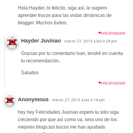
Hola Hayder, lo felicito, siga así, le sugiero
aprender trucos para las vistas dinámicas de
blogger. Muchos éxitos.
RESPONDER
Hayder Juvinao
· marzo 27, 2013 a las 9:24 pm
Gracias por tu comentario Ivan, tendré en cuenta
tu recomendación..
Saludos
RESPONDER
Anonymous
· marzo 27, 2013 a las 5:14 pm
hey hey Felicidades Juvinao espero tu sitio siga
creciendo por que asi como va, sera uno de los
mejores blogs,tus trucos me han ayudado