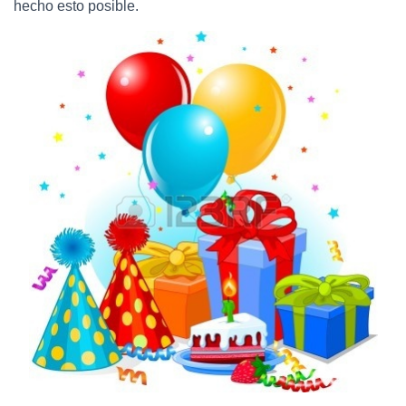
Ó
hecho esto posible.
N