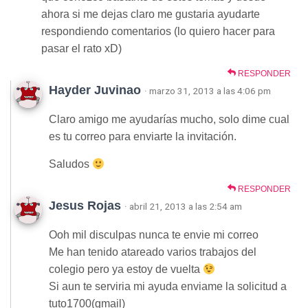
ahora si me dejas claro me gustaria ayudarte
respondiendo comentarios (lo quiero hacer para
pasar el rato xD)
RESPONDER
Hayder Juvinao
· marzo 31, 2013 a las 4:06 pm
Claro amigo me ayudarías mucho, solo dime cual
es tu correo para enviarte la invitación.
Saludos
RESPONDER
Jesus Rojas
· abril 21, 2013 a las 2:54 am
Ooh mil disculpas nunca te envie mi correo
Me han tenido atareado varios trabajos del
colegio pero ya estoy de vuelta
Si aun te serviria mi ayuda enviame la solicitud a
tuto1700(gmail)