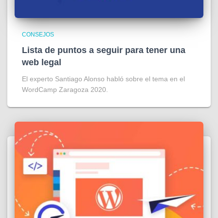
CONSEJOS
Lista de puntos a seguir para tener una
web legal
El experto Santiago Alonso habló sobre el tema en el
WordCamp Zaragoza 2020.