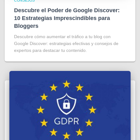
CONSEJOS
Descubre el Poder de Google Discover:
10 Estrategias Imprescindibles para
Bloggers
Descubre cómo aumentar el tráfico a tu blog con
Google Discover: estrategias efectivas y consejos de
expertos para destacar tu contenido.