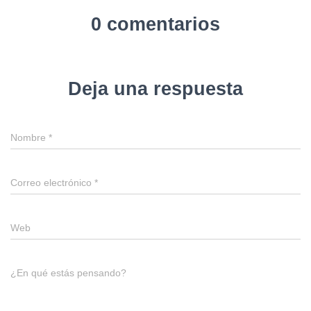
0 comentarios
Deja una respuesta
Nombre
*
Correo electrónico
*
Web
¿En qué estás pensando?