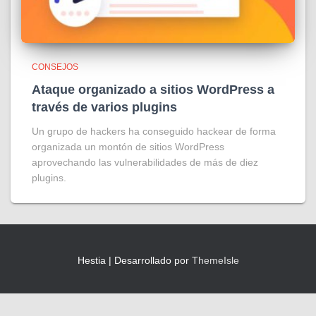
CONSEJOS
Ataque organizado a sitios WordPress a
través de varios plugins
Un grupo de hackers ha conseguido hackear de forma
organizada un montón de sitios WordPress
aprovechando las vulnerabilidades de más de diez
plugins.
Hestia | Desarrollado por
ThemeIsle