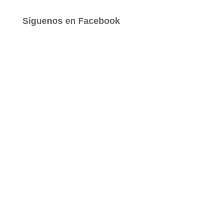
c
a
Síguenos en Facebook
r
: