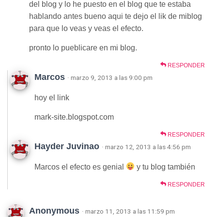
del blog y lo he puesto en el blog que te estaba
hablando antes bueno aqui te dejo el lik de miblog
para que lo veas y veas el efecto.
pronto lo pueblicare en mi blog.
RESPONDER
Marcos
· marzo 9, 2013 a las 9:00 pm
hoy el link
mark-site.blogspot.com
RESPONDER
Hayder Juvinao
· marzo 12, 2013 a las 4:56 pm
Marcos el efecto es genial
y tu blog también
RESPONDER
Anonymous
· marzo 11, 2013 a las 11:59 pm