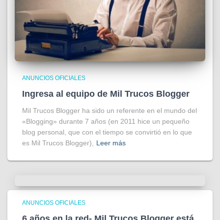
ANUNCIOS OFICIALES
Ingresa al equipo de Mil Trucos Blogger
Mil Trucos Blogger ha sido un referente en el mundo del
«Blogging» durante 7 años (en 2011 hice un pequeño
blog personal, que con el tiempo se convirtió en lo que
es Mil Trucos Blogger),
Leer más
ANUNCIOS OFICIALES
6 años en la red- Mil Trucos Blogger está